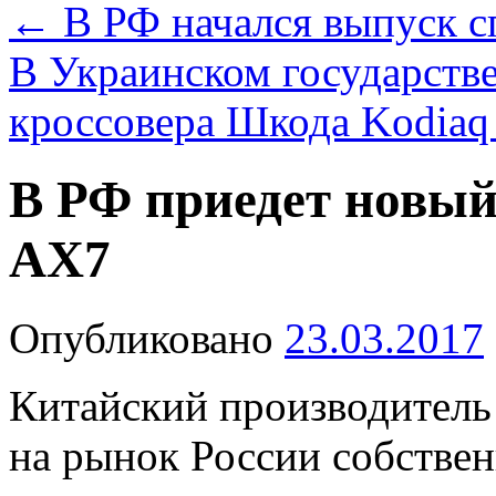
←
В РФ начался выпуск сп
В Украинском государстве
кроссовера Шкода Kodia
В РФ приедет новый
AX7
Опубликовано
23.03.2017
Китайский производитель
на рынок России собстве