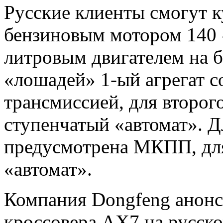
Русские клиенты смогут 
бензиновым мотором 140 «
литровым двигателем на 
«лошадей» 1-ый агрегат с
трансмиссией, для второг
ступенчатый «автомат». Д
предусмотрена МКПП, дл
«автомат».
Компания Dongfeng анонс
кроссовера AX7 на русско