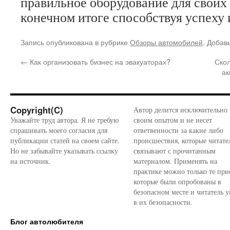
правильное оборудование для своих
конечном итоге способствуя успеху 
Запись опубликована в рубрике
Обзоры автомобилей
. Добав
←
Как организовать бизнес на эвакуаторах?
Скол
ак
Copyright(C)
Автор делится исключительно
Уважайте труд автора. Я не требую
своим опытом и не несет
спрашивать моего согласия для
ответвенности за какие либо
публикации статей на своем сайте.
происшествия, которые читате
Но не забывайте указывать ссылку
связывают с прочитанным
на источник.
материалом. Применять на
практике можно только те при
которые были опробованы в
безопасном месте и читатель у
в их безопасности.
Блог автолюбителя