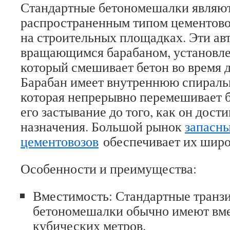
Стандартные бетономешалки являют
распространенным типом цементово
на строительных площадках. Эти а
вращающимся барабаном, установле
который смешивает бетон во время 
Барабан имеет внутреннюю спираль
которая непрерывно перемешивает б
его застывание до того, как он дост
назначения. Большой рынок
запасны
цементовозов
обеспечивает их широ
Особенности и преимущества:
Вместимость: Стандартные транз
бетономешалки обычно имеют вмес
кубических метров.