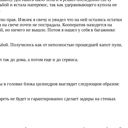
зьбой и встала наперекос, так как удерживающего купола не
.
но прав. Извлек я свечу и увидел что на ней остались остатки
 на свече почти не пострадала. Кооператив находится на
й, но ничего не вышло. Потом я нашел у себя в багажнике
зьбой. Получилось как от неполностью прошедшей капот пули,
 так до дома, а потом еще и до сервиса.
зьбы в головке блока цилиндров выглядит следующим образом:
реть не будет и гарантированно сделает задиры на стенках