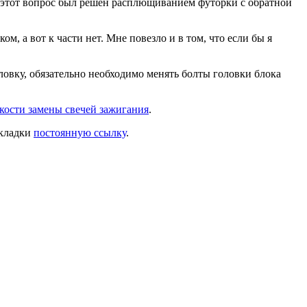
, этот вопрос был решен расплющиванием футорки с обратной
, а вот к части нет. Мне повезло и в том, что если бы я
ловку, обязательно необходимо менять болты головки блока
кости замены свечей зажигания
.
акладки
постоянную ссылку
.