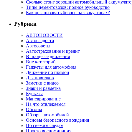
Сколько стоит хороший автомобильный аккумулятор
Типы цементовозов: полное руководство
Как организовать бизнес на эвакуаторах?
Рубрики
АВТОНОВОСТИ
Автосладости
Автосоветы
Автострахование и кредит
В процессе движения
Вне категорий
Гаджеты для автомобиля
Движение по прямой
Для новичков
Заметки с видео
Знаки и разметка
Курьезы
Маневрирование
На что отвлекаемся
Обгоны
Обзоры автомобилей
Основы безопасного вождения
По свежим следам
Просто воспоминания