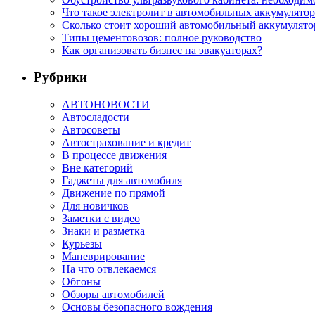
Что такое электролит в автомобильных аккумулятор
Сколько стоит хороший автомобильный аккумулятор
Типы цементовозов: полное руководство
Как организовать бизнес на эвакуаторах?
Рубрики
АВТОНОВОСТИ
Автосладости
Автосоветы
Автострахование и кредит
В процессе движения
Вне категорий
Гаджеты для автомобиля
Движение по прямой
Для новичков
Заметки с видео
Знаки и разметка
Курьезы
Маневрирование
На что отвлекаемся
Обгоны
Обзоры автомобилей
Основы безопасного вождения