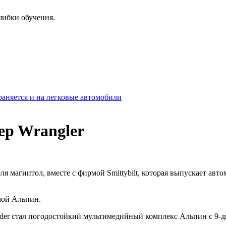
шибки обучения.
аняется и на легковые автомобили
eep Wrangler
еля магнитол, вместе с фирмой Smittybilt, которая выпускает ав
мой Альпин.
nder стал погодостойкий мультимедийный комплекс Альпин c 9-