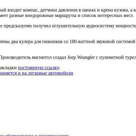
ый входит компас, датчики давления в шинах и крена кузова, а 
меет разные внедорожные маршруты и список интересных мест.
не предсказуемо получил оглушительную аудиосистему мощность
ны два кулера для пикников со 180-ваттной звуковой системой 
 закладки
постоянную ссылку
.
аняется и на легковые автомобили
мое оборудование и рекомендации