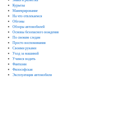
Курьезы
Маневрирование
На что отвлекаемся
Обгоны
Обзоры автомобилей
Основы безопасного вождения
По свежим следам
Просто воспоминания
Своими руками
Уход за машиной
Учимся водить
Фантазии
Философская
Эксплуатация автомобиля