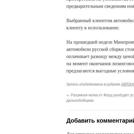
предварительным сведениям нов
Выбранный клиентом автомобил
клиенту в использование.
На прошедшей неделе Минпромт
автомобили русской сборки сто
оплачивает разницу между цено
на момент окончания лизинговог
предлагаются выгодные условия 
Запись опубликована в рубрике
АВТОН
←
Разумная кепка от Форд разбудит у
дальнобойщика
Добавить комментари
Для отправки комментария вам