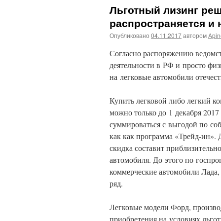
Льготный лизинг ре
распространяется и 
Опубликовано
04.11.2017
автором
Api
Согласно распоряжению ведомст
деятельности в РФ и просто физ
на легковые автомобили отечест
Купить легковой либо легкий к
можно только до 1 декабря 2017
суммироваться с выгодой по со
как как программа «Трейд-ин». 
скидка составит приблизительно
автомобиля. До этого по госпро
коммерческие автомобили Лада, 
ряд.
Легковые модели Форд, произво
приобретения на условиях льгот