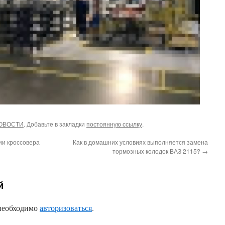
ОВОСТИ
. Добавьте в закладки
постоянную ссылку
.
ии кроссовера
Как в домашних условиях выполняется замена
тормозных колодок ВАЗ 2115?
→
й
 необходимо
авторизоваться
.