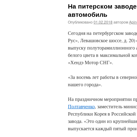
На питерском завод
автомобиль
Опубликовано
01.02.2018
автором
Api
Сегодня на петербургском зав
Рус», Левашовское шоссе, д. 20)
выпуску полуторамиллионного а
белого цвета в максимальной к
«Хендэ Мотор СНГ».
«За восемь лет работы в северн
нашего города».
На праздничном мероприятии пр
Полтавченко
, заместитель мини
Республики Корея в Российской
завода. «Это один из крупнейши
выпускается каждый пятый прои