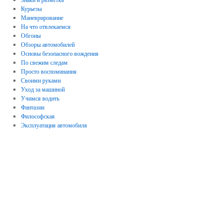
Курьезы
Маневрирование
На что отвлекаемся
Обгоны
Обзоры автомобилей
Основы безопасного вождения
По свежим следам
Просто воспоминания
Своими руками
Уход за машиной
Учимся водить
Фантазии
Философская
Эксплуатация автомобиля