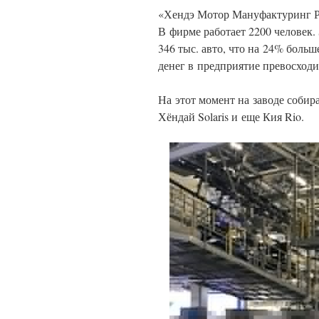
«Хендэ Мотор Мануфактуринг Ру
В фирме работает 2200 человек.
346 тыс. авто, что на 24% больш
денег в предприятие превосходи
На этот момент на заводе собир
Хёндай Solaris и еще Кия Rio.