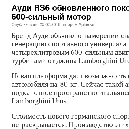
Ауди RS6 обновленного пок
600-сильный мотор
Опубликовано
25.07.2018
автором
Apinews
Бренд Ауди объявил о намерении с
генерацию спортивного универсала
четырехлитровым 600-сильным двиг
турбинами от джипа Lamborghini Uru
Новая платформа даст возможность 
автомобиля на 80 кг. Сейчас такой а
подкапотное пространство итальянс
Lamborghini Urus.
Стоимость нового германского спор
не раскрывается. Производство этих