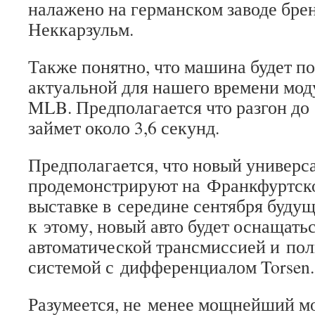
налажено на германском заводе брен
Неккарзульм.
Также понятно, что машина будет по
актуальной для нашего времени мо
MLB. Предполагается что разгон д
займет около 3,6 секунд.
Предполагается, что новый универс
продемонстрируют на Франкфуртск
выставке в середине сентября будущ
к этому, новый авто будет оснащать
автоматической трансмиссией и по
системой с дифференциалом Torsen.
Разумеется, не менее мощнейший мо