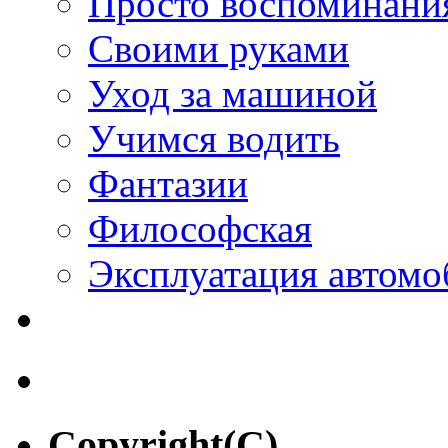
Просто воспоминани
Своими руками
Уход за машиной
Учимся водить
Фантазии
Философская
Эксплуатация автомо
Copyright(C)