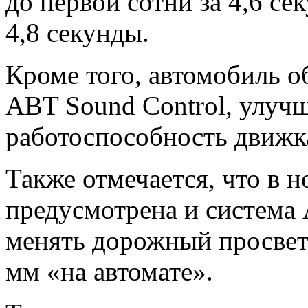
до первой сотни за 4,6 се
4,8 секунды.
Кроме того, автомобиль 
ABT Sound Control, улуч
работоспособность движк
Также отмечается, что в 
предусмотрена и система 
менять дорожный просвет
мм «на автомате».