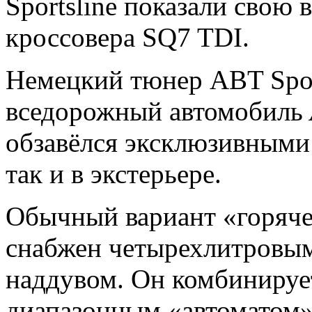
Sportsline показали свою
кроссовера SQ7 TDI.
Немецкий тюнер ABT Spor
вседорожный автомобиль
обзавёлся эксклюзивными
так и в экстерьере.
Обычный вариант «горяч
снабжен четырехлитровым
наддувом. Он комбинируе
диапазонным «автоматом»