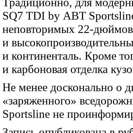
Традиционно, для модерн
SQ7 TDI by ABT Sportsli
неповторимых 22-дюймов
и высокопроизводительн
и континенталь. Кроме то
и карбоновая отделка кузо
Не менее досконально о 
«заряженного» вседорожн
Sportsline не проинформи
Запись опубликована в р