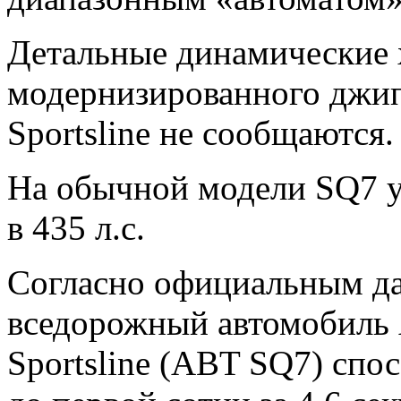
Детальные динамические 
модернизированного джи
Sportsline не сообщаются.
На обычной модели SQ7 
в 435 л.с.
Согласно официальным д
вседорожный автомобиль
Sportsline (ABT SQ7) спос