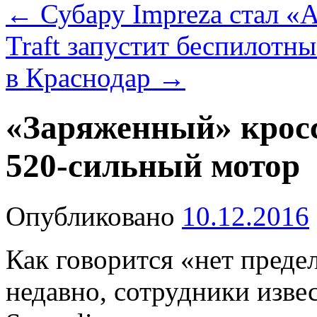
←
Субару Impreza стал «
Traft запустит беспилотн
в Краснодар
→
«Заряженный» кросс
520-сильный мотор
Опубликовано
10.12.2016
Как говорится «нет преде
недавно, сотрудники изве