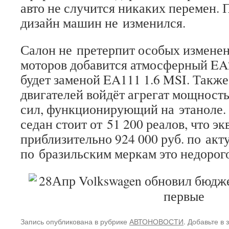
авто не случится никаких перемен. 
дизайн машин не изменился.
Салон не претерпит особых изменен
моторов добавится атмосферный EA2
будет заменой EA111 1.6 MSI. Также
двигателей войдёт агрегат мощнос
сил, функционирующий на этаноле
седан стоит от 51 200 реалов, что э
приблизительно 924 000 руб. по акт
по бразильским меркам это недорого
Запись опубликована в рубрике
АВТОНОВОСТИ
. Добавьте в