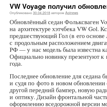
VW Voyage получил обновле
Опубликовано
30.04.2018
автором
Apinews
Обновлённый седан Фольксваген Vo
на архитектуре хэтчбека VW Gol. Кс
предшествующий Гол (в его основе
с продольным расположением двигат
РФ — у нас модель была известна как
Официально новинку презентуют к 
года.
Последнее обновление для седана бы
и судя по фото в новом обновлении
другой передний бампер, новую ра
и оптику. Дизайн фронтальной части
оформлению вседорожной версии мо