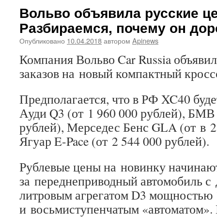
Вольво объявила русские це
Разбираемся, почему он до
Опубликовано
10.04.2018
автором
Apinews
Компания Вольво Car Russia объявил
заказов на новый компактный кросс
Предполагается, что в РФ XC40 буде
Ауди Q3 (от 1 960 000 рублей), БМВ 
рублей), Мерседес Бенс GLA (от в 2
Ягуар E-Pace (от 2 544 000 рублей).
Рублевые цены на новинку начинаютс
за переднеприводный автомобиль с 
литровым агрегатом D3 мощностью 1
и восьмиступенчатым «автоматом».