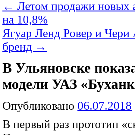
←
Летом продажи новых а
на 10,8%
Ягуар Ленд Ровер и Чери 
бренд
→
В Ульяновске показ
модели УАЗ «Буханк
Опубликовано
06.07.2018
В первый раз прототип «