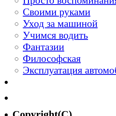
Просто воспоминани
Своими руками
Уход за машиной
Учимся водить
Фантазии
Философская
Эксплуатация автомо
Copyright(C)