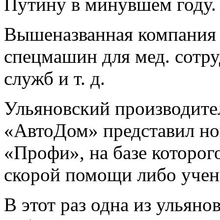
Путину в минувшем году.
Вышеназванная компания 
спецмашин для мед. сотр
служб и т. д.
Ульяновский производите
«АвтоДом» представил но
«Профи», на базе которог
скорой помощи либо учени
В этот раз одна из ульян