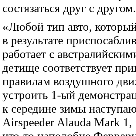
состязаться друг с другом.
«Любой тип авто, который
в результате приспосаблив
работает с австралийскими
детище соответствует при
правилам воздушного дви
устроить 1-ый демонстра
к середине зимы наступаю
Airspeeder Alauda Mark 1,
что-то наподобие Феррар