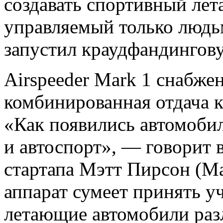
создавать спортивный ле
управляемый только людьм
запустил краудфандингову
Airspeeder Mark 1 снабже
комбинированная отдача к
«Как появились автомобил
и автоспорт», — говорит 
стартапа Мэтт Пирсон (Mat
аппарат сумеет принять у
летающие автомобили раз