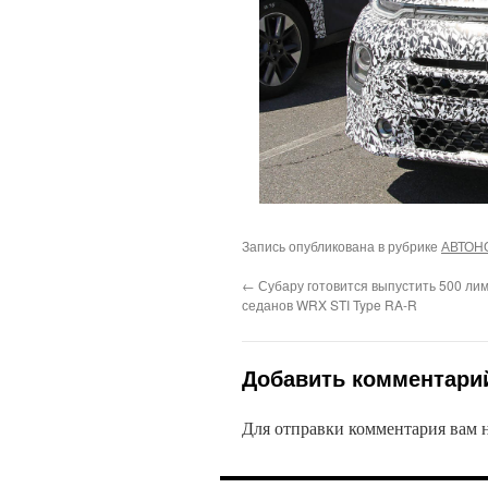
Запись опубликована в рубрике
АВТОН
←
Субару готовится выпустить 500 ли
седанов WRX STI Type RA-R
Добавить комментари
Для отправки комментария вам