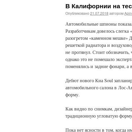
В Калифорнии на тес
Опубликовано
21.07.2018
автором
Api
Автомобильные шпионы показали
Разработчикам довелось слегка 
разогретом «каменном мешке» Д
решеткой радиатора и воздухов
не протянул. Стоит обозначить,
однако это не помешало экспер
поменялись и задние фонари, а 
Дебют нового Киа Soul запланир
автомобильного салона в Лос-А
форму.
Как видно по снимкам, дизайн
традиционную угловатую форму 
Пока нет ясности в том, когда 