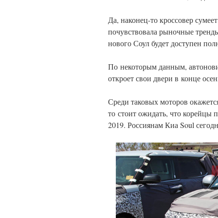
Да, наконец-то кроссовер сумее
почувствовала рыночные тренды
нового Соул будет доступен пол
По некоторым данным, автонови
откроет свои двери в конце осен
Среди таковых моторов окажется 
то стоит ожидать, что корейцы 
2019. Россиянам Киа Soul сегод