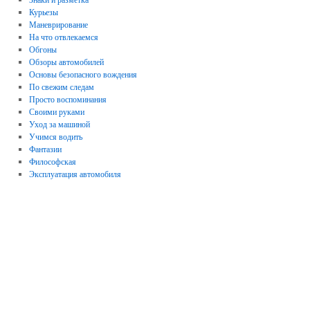
Курьезы
Маневрирование
На что отвлекаемся
Обгоны
Обзоры автомобилей
Основы безопасного вождения
По свежим следам
Просто воспоминания
Своими руками
Уход за машиной
Учимся водить
Фантазии
Философская
Эксплуатация автомобиля