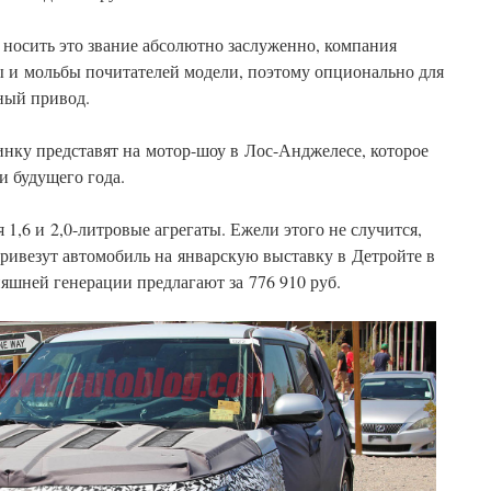
т носить это звание абсолютно заслуженно, компания
 и мольбы почитателей модели, поэтому опционально для
ный привод.
нку представят на мотор-шоу в Лос-Анджелесе, которое
и будущего года.
1,6 и 2,0-литровые агрегаты. Ежели этого не случится,
привезут автомобиль на январскую выставку в Детройте в
няшней генерации предлагают за 776 910 руб.