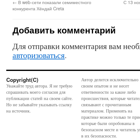
←
В web-сети показали семиместного
С 13 но
конкурента Хёндай Creta
Добавить комментарий
Для отправки комментария вам нео
авторизоваться
.
Copyright(C)
Автор делится исключительно
Уважайте труд автора. Я не требую
своим опытом и не несет
спрашивать моего согласия для
ответвенности за какие либо
публикации статей на своем сайте.
происшествия, которые читате
Но не забывайте указывать ссылку
связывают с прочитанным
на источник.
материалом. Применять на
практике можно только те при
которые были опробованы в
безопасном месте и читатель у
в их безопасности.