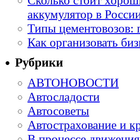
Сколько стоит хоро
аккумулятор в России
Типы цементовозов: 
Как организовать биз
Рубрики
АВТОНОВОСТИ
Автосладости
Автосоветы
Автострахование и к
В процессе движения