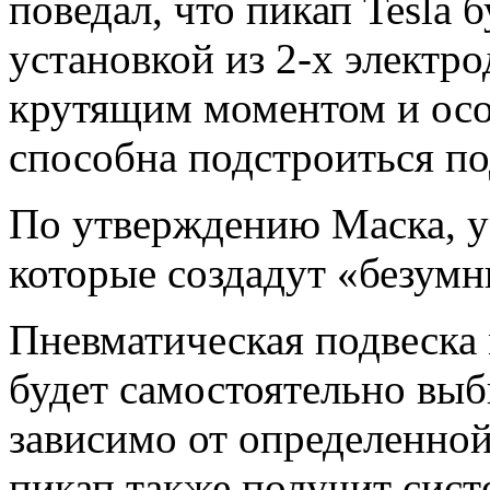
поведал, что пикап Tesla 
установкой из 2-х электр
крутящим моментом и особ
способна подстроиться по
По утверждению Маска, у
которые создадут «безум
Пневматическая подвеска
будет самостоятельно вы
зависимо от определенной
пикап также получит сист