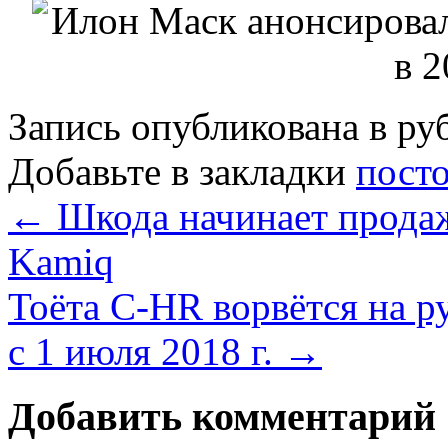
Запись опубликована в р
Добавьте в закладки
пост
←
Шкода начинает прода
Kamiq
Тоёта C-HR ворвётся на р
с 1 июля 2018 г.
→
Добавить комментарий