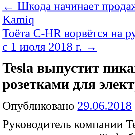
←
Шкода начинает прода
Kamiq
Тоёта C-HR ворвётся на р
с 1 июля 2018 г.
→
Tesla выпустит пик
розетками для элек
Опубликовано
29.06.2018
Руководитель компании Tes