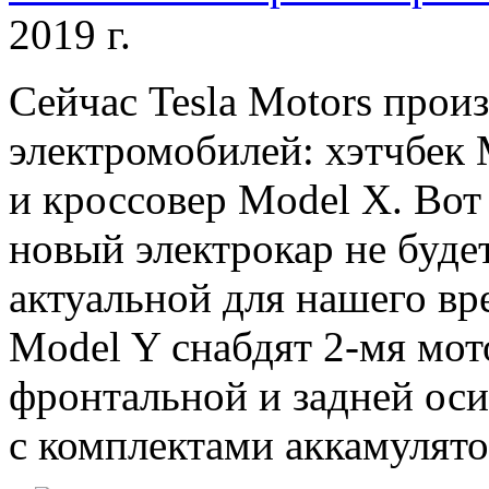
2019 г.
Cейчас Tesla Motors прои
электромобилей: хэтчбек 
и кроссовер Model X. Вот 
новый электрокар не буде
актуальной для нашего вр
Model Y снабдят 2-мя мо
фронтальной и задней оси
с комплектами аккамулято