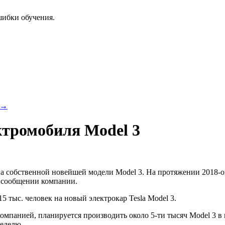
шибки обучения.
→
ектромобиля Model 3
ва собственной новейшей модели Model 3. На протяжении 2018-о
 сообщении компании.
5 тыс. человек на новый электрокар Tesla Model 3.
омпанией, планируется производить около 5-ти тысяч Model 3 в
неделю.