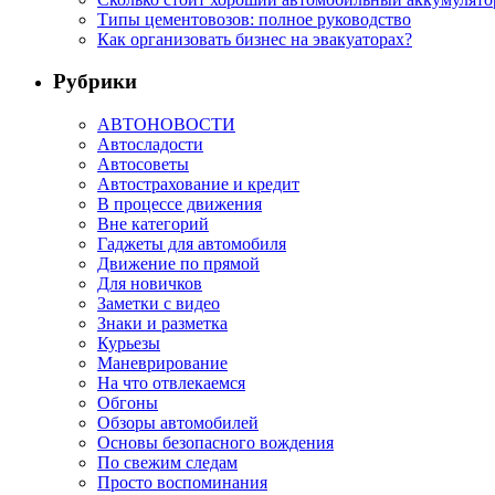
Типы цементовозов: полное руководство
Как организовать бизнес на эвакуаторах?
Рубрики
АВТОНОВОСТИ
Автосладости
Автосоветы
Автострахование и кредит
В процессе движения
Вне категорий
Гаджеты для автомобиля
Движение по прямой
Для новичков
Заметки с видео
Знаки и разметка
Курьезы
Маневрирование
На что отвлекаемся
Обгоны
Обзоры автомобилей
Основы безопасного вождения
По свежим следам
Просто воспоминания