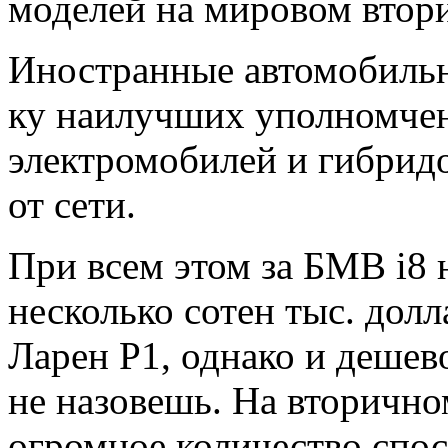
моделей на мировом втор
Иностранные автомобильн
ку наилучших уполномче
электромобилей и гибрид
от сети.
При всем этом за БМВ i8
несколько сотен тыс. долл
Ларен P1, однако и дешев
не назовешь. На вторичн
огромное количество спос