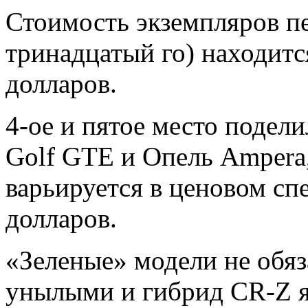
Стоимость экземпляров пе
тринадцатый го) находится
долларов.
4-ое и пятое место подел
Golf GTE и Опель Ampera
варьируется в ценовом спе
долларов.
«Зеленые» модели не обя
унылыми и гибрид CR-Z я