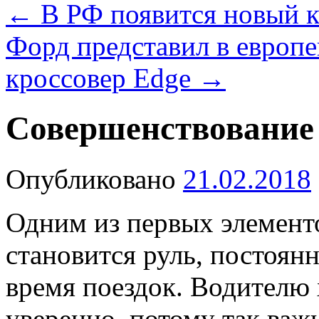
←
В РФ появится новый к
Форд представил в европ
кроссовер Edge
→
Совершенствование 
Опубликовано
21.02.2018
Одним из первых элемент
становится руль, постоян
время поездок. Водителю 
уверенно, потому так важ