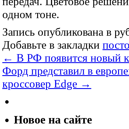
передач. Цветовое решени
одном тоне.
Запись опубликована в р
Добавьте в закладки
пост
←
В РФ появится новый к
Форд представил в европ
кроссовер Edge
→
Новое на сайте