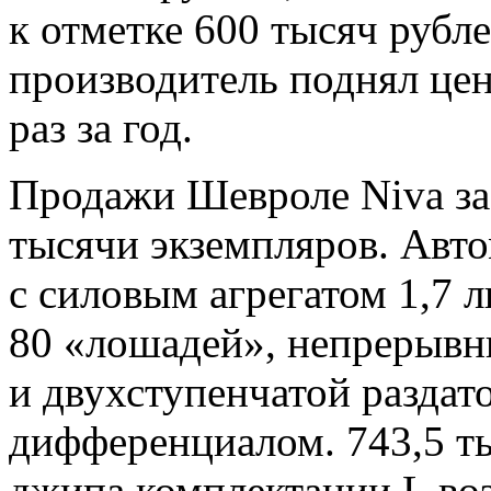
к отметке 600 тысяч рубле
производитель поднял цен
раз за год.
Продажи Шевроле Niva за 
тысячи экземпляров. Авт
с силовым агрегатом 1,7
80 «лошадей», непрерыв
и двухступенчатой разда
дифференциалом. 743,5 ты
джипа комплектации L воз