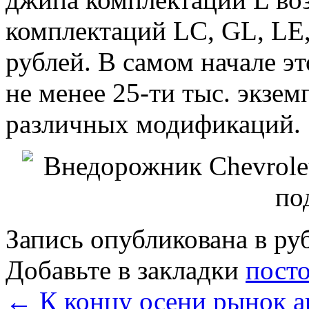
комплектаций LC, GL, LE
рублей. В самом начале э
не менее 25-ти тыс. экзе
различных модификаций.
Запись опубликована в р
Добавьте в закладки
пост
←
К концу осени рынок а