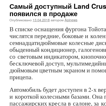
Самый доступный Land Crusi
появился в продаже
Опубликовано
13.04.2018
автором
Apinews
В списке оснащения фургона Тойота 
числятся передние, боковые и колен
семнадцатидюймовые колесные диск
обыденный кондиционер, галогенов
со световым индикатором, кнопочно
бесключевой доступ, мультимедийны
дюймовым цветным экраном и помо
прицепа.
Автомобиль будет доступен в 2-х в
и короткой колесными базами. Она 
пассажирских кресла в салоне, за 