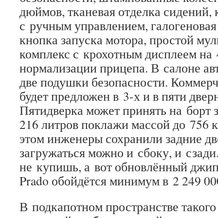
дюймов, тканевая отделка сидений,
с ручным управлением, галогеновая 
кнопка запуска мотора, простой му
комплекс с крохотным дисплеем на 
нормализации прицепа. В салоне авт
две подушки безопасности. Коммер
будет предложен в 3-х и в пяти две
Пятидверка может принять на борт 
216 литров поклажи массой до 756 
этом инженеры сохранили задние две
загружаться можно и сбоку, и сзади
не купишь, а вот обновлённый джип 
Prado обойдётся минимум в 2 249 00
В подкапотном пространстве такого 