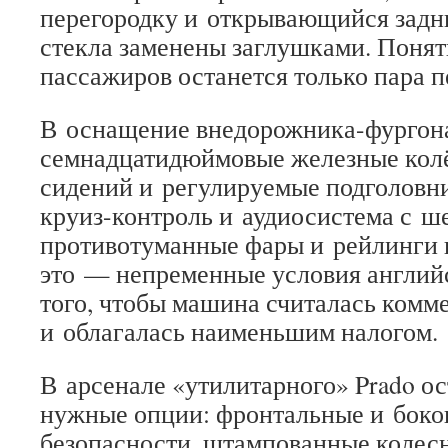
перегородку и открывающийся задн
стекла заменены заглушками. Понятн
пассажиров останется только пара п
В оснащение внедорожника-фургон
семнадцатидюймовые железные колё
сидений и регулируемые подголовни
круиз-контроль и аудиосистема с ш
противотуманные фары и рейлинги 
это — непременные условия английс
того, чтобы машина считалась комм
и облагалась наименьшим налогом.
В арсенале «утилитарного» Prado ос
нужные опции: фронтальные и бок
безопасности, штампованные колесн