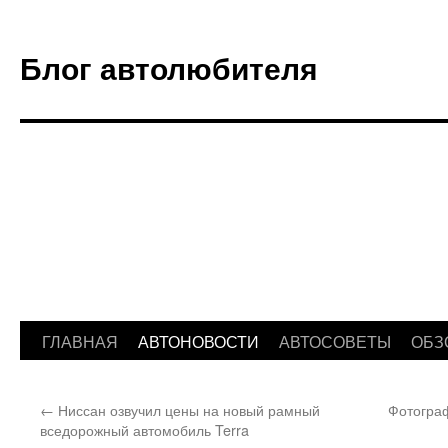
Блог автолюбителя
ГЛАВНАЯ
АВТОНОВОСТИ
АВТОСОВЕТЫ
ОБЗ
Перейти
к
←
Ниссан озвучил цены на новый рамный
Фотограф
содержимому
вседорожный автомобиль Terra‍