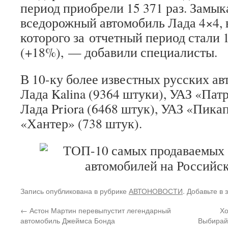
период приобрели 15 371 раз. Замык
вседорожный автомобиль Лада 4×4,
которого за отчетный период стали 
(+18%), — добавили специалисты.
В 10-ку более известных русских ав
Лада Kalina (9364 штуки), УАЗ «Патр
Лада Priora (6468 штук), УАЗ «Пика
«Хантер» (738 штук).
Запись опубликована в рубрике
АВТОНОВОСТИ
. Добавьте в
←
Астон Мартин перевыпустит легендарный
Хо
автомобиль Джеймса Бонда
Выбирай