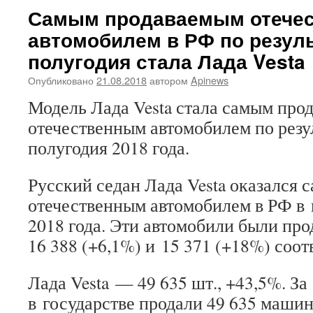
Самым продаваемым отече
автомобилем в РФ по резул
полугодия стала Лада Vesta
Опубликовано
21.08.2018
автором
Apinews
Модель Лада Vesta стала самым про
отечественным автомобилем по резу
полугодия 2018 года.
Русский седан Лада Vesta оказался
отечественным автомобилем в РФ в
2018 года. Эти автомобили были про
16 388 (+6,1%) и 15 371 (+18%) соот
Лада Vesta — 49 635 шт., +43,5%. За
в государстве продали 49 635 машин