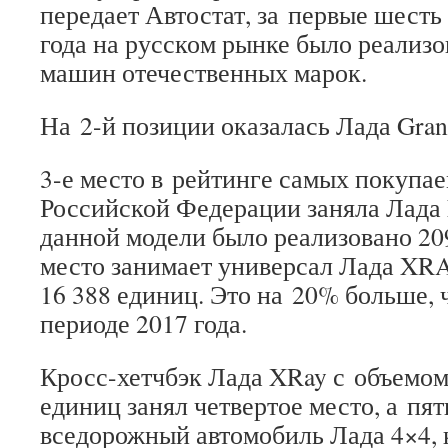
передает Автостат, за первые шесть
года на русском рынке было реализо
машин отечественных марок.
На 2-й позиции оказалась Лада Gran
3-е место в рейтинге самых покупа
Российской Федерации заняла Лада 
данной модели было реализовано 209
место занимает универсал Лада XRA
16 388 единиц. Это на 20% больше, 
периоде 2017 года.
Кросс-хетчбэк Лада XRay с объемом
единиц занял четвертое место, а пя
вседорожный автомобиль Лада 4×4, 