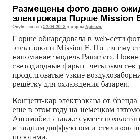
Размещены фото давно ожи
электрокара Порше Mission 
Опубликовано
22.04.2018
автором
Apinews
Порше обнародовала в web-сети фо
электрокара Mission E. По своему с
напоминает модель Panamera. Новин
светодиодные фары с четырьмя сек
продолговатые узкие воздухозабор
решётку для охлаждения батареи.
Концепт-кар электрокара от бренда
еще в этом году на немецком автом
Автомобиль также сумеет похвастат
и задним диффузором и стилизован
порогами.