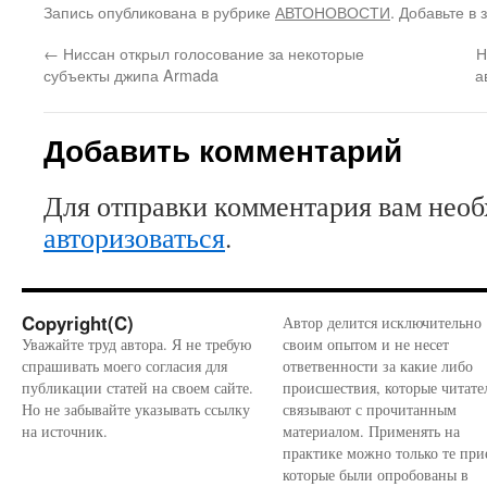
Запись опубликована в рубрике
АВТОНОВОСТИ
. Добавьте в
←
Ниссан открыл голосование за некоторые
Н
субъекты джипа Armada
а
Добавить комментарий
Для отправки комментария вам нео
авторизоваться
.
Copyright(C)
Автор делится исключительно
Уважайте труд автора. Я не требую
своим опытом и не несет
спрашивать моего согласия для
ответвенности за какие либо
публикации статей на своем сайте.
происшествия, которые читате
Но не забывайте указывать ссылку
связывают с прочитанным
на источник.
материалом. Применять на
практике можно только те при
которые были опробованы в