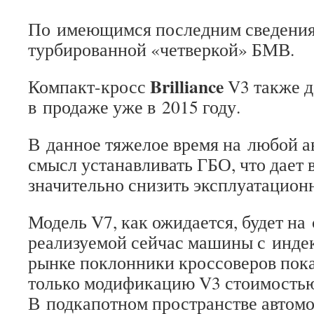
По имеющимся последним сведения
турбированной «четверкой» БМВ.
Brilliance
Компакт-кросс
V3 также д
в продаже уже в 2015 году.
В данное тяжелое время на любой а
смысл устанавливать ГБО, что дает
значительно снизить эксплуатацион
Модель V7, как ожидается, будет на
реализуемой сейчас машины с инде
рынке поклонники кроссоверов пока
только модификацию V3 стоимостью 
В подкапотном пространстве автомо