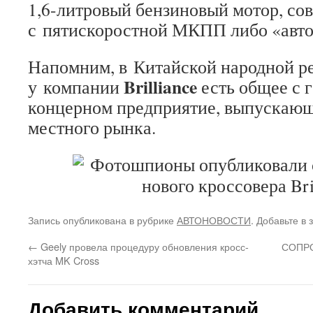
1,6-литровый бензиновый мотор, с
с пятискоростной МКПП либо «авто
Напомним, в Китайской народной р
Brilliance
у компании
есть общее с 
концерном предприятие, выпускаю
местного рынка.
Запись опубликована в рубрике
АВТОНОВОСТИ
. Добавьте в
←
Geely провела процедуру обновления кросс-
СОПР
хэтча MK Cross
Добавить комментарий