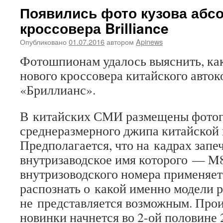
Появились фото кузова абс
кроссовера Brilliance
Опубликовано
01.07.2016
автором
Apinews
Фотошпионам удалось выяснить, как
нового кроссовера китайского авто
«Бриллианс».
В китайских СМИ размещены фотог
среднеразмерного джипа китайской
Предполагается, что на кадрах запе
внутризаводское имя которого — M8
внутризоводского номера применяет
распознать о какой именно модели р
не представляется возможным. Прои
новинки начнется во 2-ой половине 