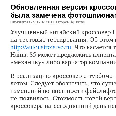
Обновленная версия кроссо
была замечена фотошпиона
Опубликовано
06.02.2017
автором
Apinews
Улучшенный китайский кроссовер H
на тестовые тестирования. Об этом 
http://autoustroistvo.ru
. Что касается 
Haima S5 может предложить клиент
«механику» либо вариатор компани
В реализацию кроссовер с турбомо
летом. Следует обозначить, что сущ
изменений во внешности фейслифто
не появилось. Стоимость новой вер
кроссовера на сегодняшний день не