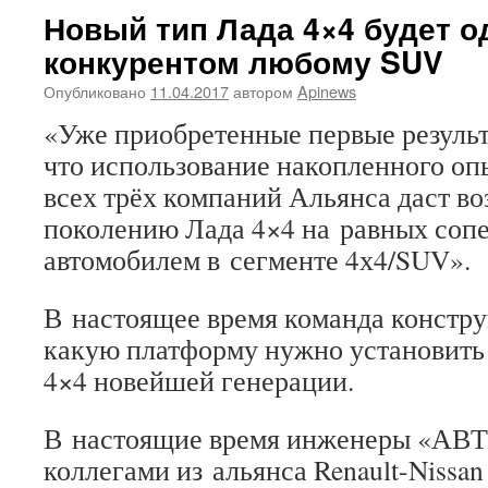
Новый тип Лада 4×4 будет 
конкурентом любому SUV
Опубликовано
11.04.2017
автором
Apinews
«Уже приобретенные первые резуль
что использование накопленного оп
всех трёх компаний Альянса даст в
поколению Лада 4×4 на равных соп
автомобилем в сегменте 4х4/SUV».
В настоящее время команда констру
какую платформу нужно установить
4×4 новейшей генерации.
В настоящие время инженеры «АВТ
коллегами из альянса Renault-Nissa