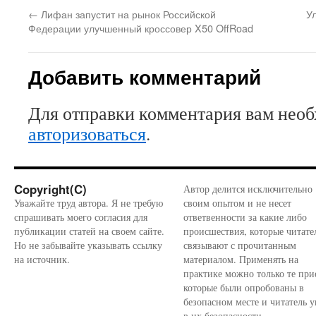
←
Лифан запустит на рынок Российской
У
Федерации улучшенный кроссовер X50 OffRoad
Добавить комментарий
Для отправки комментария вам нео
авторизоваться
.
Copyright(C)
Автор делится исключительно
Уважайте труд автора. Я не требую
своим опытом и не несет
спрашивать моего согласия для
ответвенности за какие либо
публикации статей на своем сайте.
происшествия, которые читате
Но не забывайте указывать ссылку
связывают с прочитанным
на источник.
материалом. Применять на
практике можно только те при
которые были опробованы в
безопасном месте и читатель у
в их безопасности.