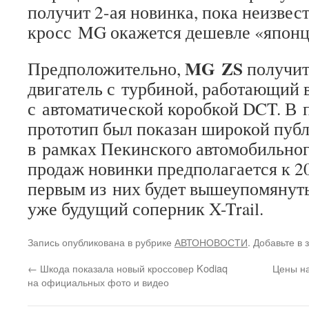
получит 2-ая новинка, пока неизвес
кросс MG окажется дешевле «японц
MG ZS
Предположительно,
получит
двигатель с турбиной, работающий 
с автоматической коробкой DCT. В п
прототип был показан широкой публ
в рамках Пекинского автомобильног
продаж новинки предполагается к 20
первым из них будет вышеупомянут
уже будущий соперник X-Trail.
Запись опубликована в рубрике
АВТОНОВОСТИ
. Добавьте в
←
Шкода показала новый кроссовер Kodiaq
Цены на
на официальных фото и видео