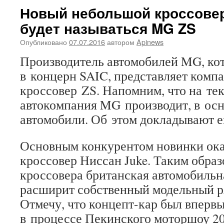
Новый небольшой кроссове
будет называться MG ZS
Опубликовано
07.07.2016
автором
Apinews
Производитель автомобилей MG, ко
в концерн SAIC, представляет комп
кроссовер ZS. Напомним, что на т
автокомпания MG производит, в осн
автомобили. Об этом докладывают 
Основным конкурентом новинки ок
кроссовер Ниссан Juke. Таким образ
кроссовера британская автомобильн
расширит собственный модельный ря
Отмечу, что концепт-кар был вперв
в процессе Пекинского моторшоу 20