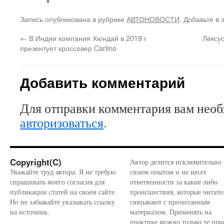
Запись опубликована в рубрике
АВТОНОВОСТИ
. Добавьте в
←
В Индии компания Хюндай в 2019 г
Лексу
презентует кроссовер Carlino
Добавить комментарий
Для отправки комментария вам нео
авторизоваться
.
Copyright(C)
Автор делится исключительно
Уважайте труд автора. Я не требую
своим опытом и не несет
спрашивать моего согласия для
ответвенности за какие либо
публикации статей на своем сайте.
происшествия, которые читате
Но не забывайте указывать ссылку
связывают с прочитанным
на источник.
материалом. Применять на
практике можно только те при