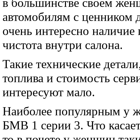
в большинстве своем жен
автомобилям с ценником д
очень интересно наличие 
чистота внутри салона.
Такие технические детали
топлива и стоимость серв
интересуют мало.
Наиболее популярным у ж
БМВ 1 серии 3. Что касае
то в почете у женщин таки