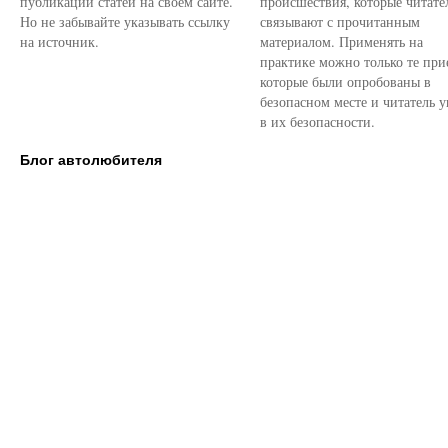
публикации статей на своем сайте.
происшествия, которые читате
Но не забывайте указывать ссылку
связывают с прочитанным
на источник.
материалом. Применять на
практике можно только те при
которые были опробованы в
безопасном месте и читатель у
в их безопасности.
Блог автолюбителя