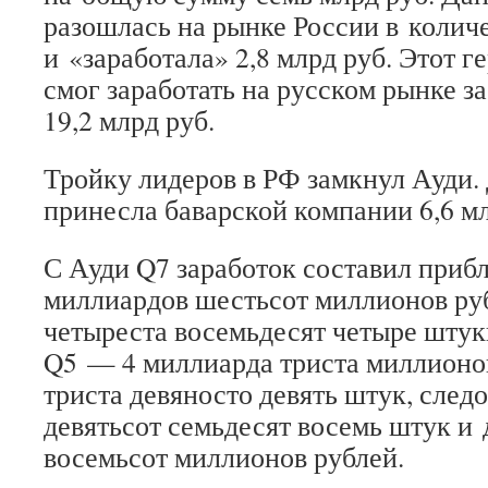
разошлась на рынке России в количе
и «заработала» 2,8 млрд руб. Этот 
смог заработать на русском рынке з
19,2 млрд руб.
Тройку лидеров в РФ замкнул Ауди.
принесла баварской компании 6,6 мл
С Ауди Q7 заработок составил приб
миллиардов шестьсот миллионов ру
четыреста восемьдесят четыре штук
Q5 — 4 миллиарда триста миллионов
триста девяносто девять штук, след
девятьсот семьдесят восемь штук и
восемьсот миллионов рублей.