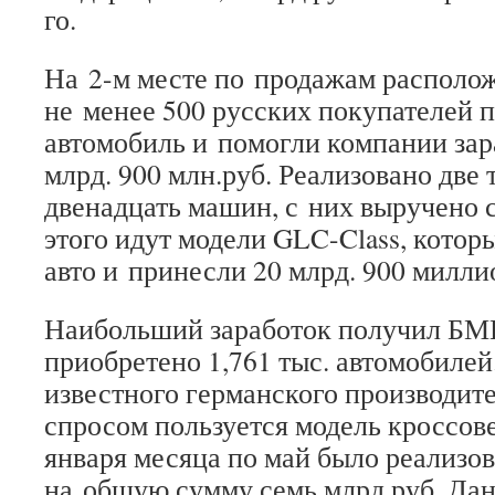
го.
На 2-м месте по продажам располо
не менее 500 русских покупателей 
автомобиль и помогли компании зар
млрд. 900 млн.руб. Реализовано две
двенадцать машин, с них выручено 
этого идут модели GLC-Class, котор
авто и принесли 20 млрд. 900 милли
Наибольший заработок получил БМВ
приобретено 1,761 тыс. автомобилей
известного германского производи
спросом пользуется модель кроссов
января месяца по май было реализо
на общую сумму семь млрд руб. Дан