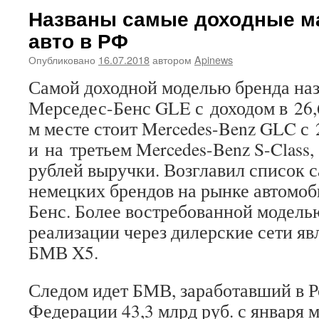
Названы самые доходные м
авто в РФ
Опубликовано
16.07.2018
автором
Apinews
Самой доходной моделью бренда наз
Мерседес-Бенс GLE с доходом в 26,6
м месте стоит Mercedes-Benz GLC с 
и на третьем Mercedes-Benz S-Class,
рублей выручки. Возглавил список 
немецких брендов на рынке автомо
Бенс. Более востребованной модель
реализации через дилерские сети яв
БМВ X5.
Следом идет БМВ, заработавший в 
Федерации 43,3 млрд руб. с января 