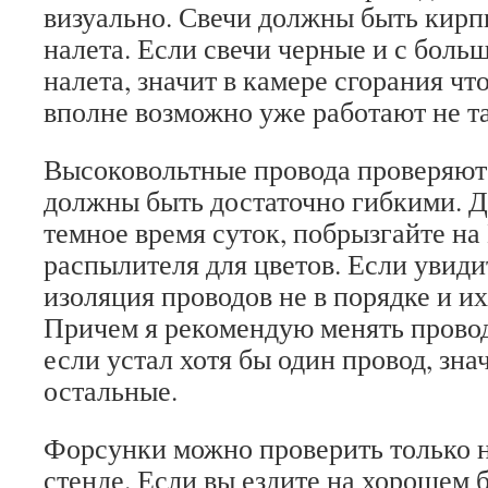
визуально. Свечи должны быть кирпи
налета. Если свечи черные и с бол
налета, значит в камере сгорания что
вполне возможно уже работают не та
Высоковольтные провода проверяютс
должны быть достаточно гибкими. Д
темное время суток, побрызгайте на
распылителя для цветов. Если увиди
изоляция проводов не в порядке и их
Причем я рекомендую менять провода
если устал хотя бы один провод, зна
остальные.
Форсунки можно проверить только 
стенде. Если вы ездите на хорошем 