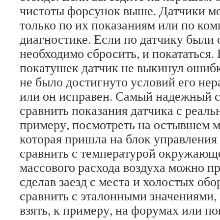
чистоты форсунок выше. Датчики м
только по их показаниям или по ко
диагностике. Если по датчику были 
необходимо сбросить, и покататься.
покатушек датчик не выкинул ошибк
не было достигнуто условий его не
или он исправен. Самый надежный с
сравнить показания датчика с реал
примеру, посмотреть на остывшем м
которая пришла на блок управления
сравнить с температурой окружающ
массового расхода воздуха можно пр
сделав заезд с места и холостых обор
сравнить с эталонными значениями,
взять, к примеру, на форумах или п