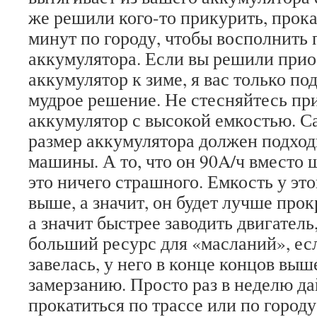
же решили кого-то прикурить, прока
минут по городу, чтобы восполнить 
аккумулятора. Если вы решили при
аккумулятор к зиме, я вас только по
мудрое решение. Не стесняйтесь пр
аккумулятор с высокой емкостью. С
размер аккумулятора должен подход
машины. А то, что он 90A/ч вместо ш
это ничего страшного. Емкость у эт
выше, а значит, он будет лучше прок
а значит быстрее заводить двигатель,
больший ресурс для «масланий», ес
завелась, у него в конце концов выш
замерзанию. Просто раз в неделю д
прокатиться по трассе или по городу