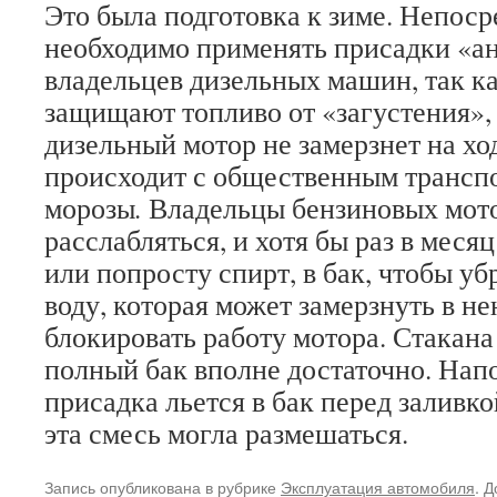
Это была подготовка к зиме. Непос
необходимо применять присадки «ан
владельцев дизельных машин, так к
защищают топливо от «загустения», 
дизельный мотор не замерзнет на ход
происходит с общественным трансп
морозы
.
Владельцы бензиновых мот
расслабляться, и хотя бы раз в меся
или попросту спирт, в бак, чтобы уб
воду, которая может замерзнуть в н
блокировать работу мотора. Стакана
полный бак вполне достаточно. Нап
присадка льется в бак перед заливко
эта смесь могла размешаться.
Запись опубликована в рубрике
Эксплуатация автомобиля
. 