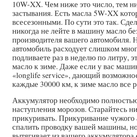
10W-XX. Чем ниже это число, тем н
застывания. Есть масла 5W-XX кот
всесезонными. По сути это так. Сде
никогда не лейте в машину масло бе
производителя вашего автомобиля. 
автомобиль расходует слишком мног
подливаете раз в неделю по литру, э
масло к зиме. Даже если у вас маши
«longlife service», дающий возможно
каждые 30000 км, к зиме масло все р
Аккумулятор необходимо полностью
наступления морозов. Старайтесь ни
прикуривать. Прикуривание чужого 
спалить проводку вашей машины, но
вытягивает из вашего аккумулятора 