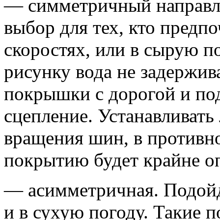
— симметричный направл
выбор для тех, кто предп
скоростях, или в сырую п
рисунку вода не задержива
покрышки с дорогой и по
сцепление. Устанавливать
вращения шин, в противно
покрытию будет крайне о
— асимметричная. Подойде
и в сухую погоду. Такие 