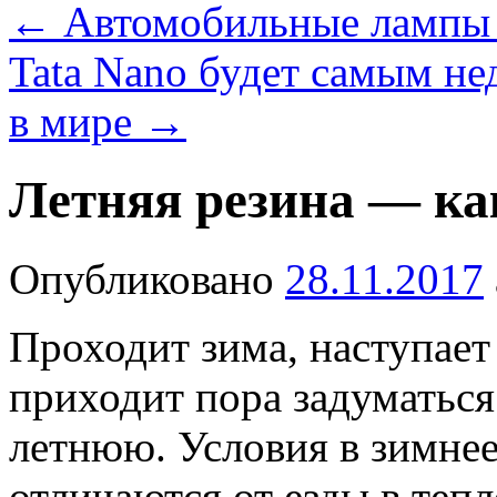
←
Автомобильные лампы 
Tata Nano будет самым н
в мире
→
Летняя резина — ка
Опубликовано
28.11.2017
Проходит зима, наступает
приходит пора задуматься
летнюю. Условия в зимнее
отличаются от езды в тепл