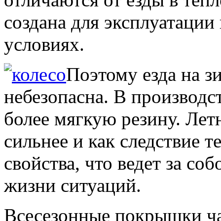
создана для эксплуатации
условиях.
Поэтому езда на з
небезопасна. В производ
более мягкую резину. Лет
сильнее и как следствие 
свойства, что ведет за со
жизни ситуаций.
Всесезонные покрышки ча