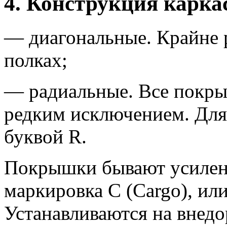
4. Конструкция карка
— диагональные. Крайне 
полках;
— радиальные. Все покрыш
редким исключением. Для
буквой R.
Покрышки бывают усилен
маркировка C (Cargo), или
Устанавливаются на внед