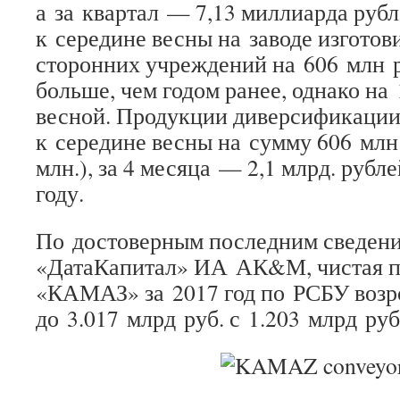
а за квартал — 7,13 миллиарда рубл
к середине весны на заводе изгото
сторонних учреждений на 606 млн р
больше, чем годом ранее, однако на
весной. Продукции диверсификаци
к середине весны на сумму 606 мл
млн.), за 4 месяца — 2,1 млрд. рубле
году.
По достоверным последним сведен
«ДатаКапитал» ИА АК&М, чистая 
«КАМАЗ» за 2017 год по РСБУ возро
до 3.017 млрд руб. с 1.203 млрд руб