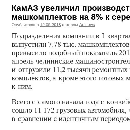
КамАЗ увеличил производс
машкомплектов на 8% к сер
Опубликовано
12.05.2018
автором
Apinews
Подразделения компании в I квартал
выпустили 7.78 тыс. машкомплектов,
превысило подобный показатель 2014
апрель челнинские машиностроител
и отгрузили 11,2 тысячи ремонтных
комплектов, а кроме этого готовых
к ним.
Всего с самого начала года с конве
сошло 11 172 грузовых автомобиля,
в сравнении с идентичным периодом