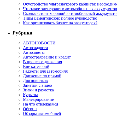
Обустройство ультразвукового кабинета: необходи
Что такое электролит в автомобильных аккумулятор
Сколько стоит хороший автомобильный аккумулятор
Типы цементовозов: полное руководство
Как организовать бизнес на эвакуаторах?
Рубрики
АВТОНОВОСТИ
Автосладости
Автосоветы
Автострахование и кредит
В процессе движения
Вне категорий
Гаджеты для автомобиля
Движение по прямой
Для новичков
Заметки с видео
Знаки и разметка
Курьезы
Маневрирование
На что отвлекаемся
Обгоны
Обзоры автомобилей