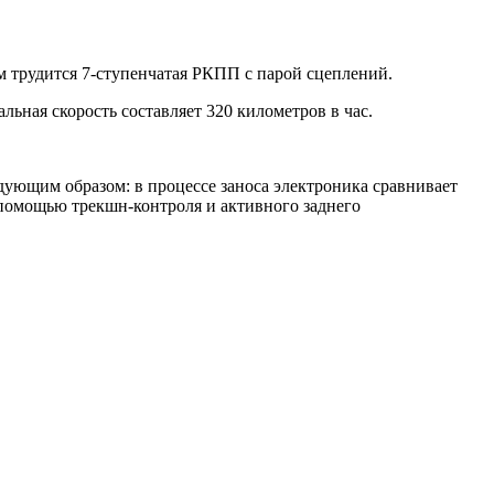
м трудится 7-ступенчатая РКПП с парой сцеплений.
льная скорость составляет 320 километров в час.
едующим образом: в процессе заноса электроника сравнивает
 помощью трекшн-контроля и активного заднего