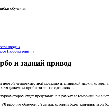
шибки обучения.
ости продаж
рассе Нюрбургринг
→
рбо и задний привод
 первой четырехместной моделью итальянской марки, которая 
ь, хотя динамика приблизительно одинаковая.
турбомотором будет представлена в рамках автомобильной выста
V8 рабочим объемом 3,9 литра, который будет альтернативой 6