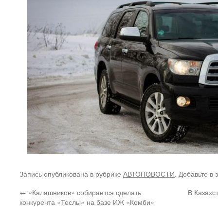
Запись опубликована в рубрике
АВТОНОВОСТИ
. Добавьте в
←
«Калашников» собирается сделать
В Казахс
конкурента «Теслы» на базе ИЖ «Комби»