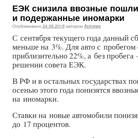
ЕЭК снизила ввозные пошл
и подержанные иномарки
Опубликовано
24.08.2018
автором
Apinews
С сентября текущего года данный сб
меньше на 3%. Для авто с пробегом
приблизительно 22%, а без пробега 
решении совета ЕЭК.
В РФ и в остальных государствах п
осенью этого года понизятся ввозн
на иномарки.
Ставки на новые автомобили понизя
до 17 процентов.