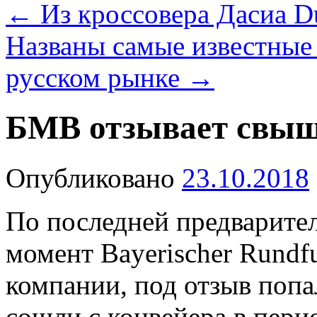
←
Из кроссовера Дасиа Du
Названы самые известные
русском рынке
→
БМВ отзывает свыш
Опубликовано
23.10.2018
По последней предварите
момент Bayerischer Rundf
компании, под отзыв попа
сошли с конвейера в пери