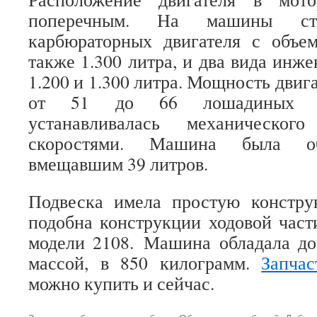
поперечным. На машины ст
карбюраторных двигателя с объем
также 1.300 литра, и два вида инж
1.200 и 1.300 литра. Мощность двиг
от 51 до 66 лошадиных си
устанавливалась механическо
скоростями. Машина была об
вмещавшим 39 литров.
Подвеска имела простую констру
подобна конструкции ходовой част
модели 2108. Машина обладала до
массой, в 850 килограмм.
Запча
можно купить и сейчас.