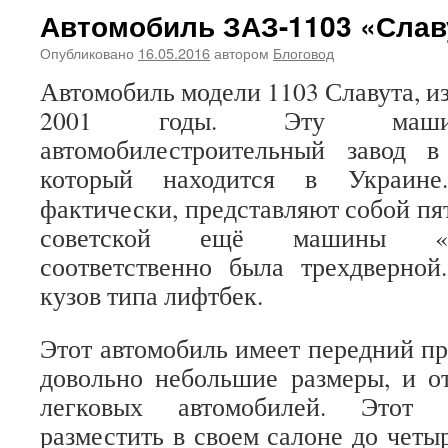
Автомобиль ЗАЗ-1103 «Слав
Опубликовано
16.05.2016
автором
Блоговод
Автомобиль модели 1103 Славута, из
2001 годы. Эту машин
автомобилестроительный завод в
который находится в Украин
фактически, представляют собой п
советской ещё машины «Та
соответственно была трехдверной
кузов типа лифтбек.
Этот автомобиль имеет передний п
довольно небольшие размеры, и о
легковых автомобилей. Этот 
разместить в своем салоне до четы