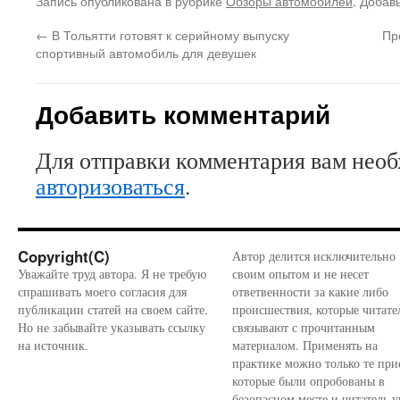
Запись опубликована в рубрике
Обзоры автомобилей
. Добав
←
В Тольятти готовят к серийному выпуску
Пр
спортивный автомобиль для девушек
Добавить комментарий
Для отправки комментария вам нео
авторизоваться
.
Copyright(C)
Автор делится исключительно
Уважайте труд автора. Я не требую
своим опытом и не несет
спрашивать моего согласия для
ответвенности за какие либо
публикации статей на своем сайте.
происшествия, которые читате
Но не забывайте указывать ссылку
связывают с прочитанным
на источник.
материалом. Применять на
практике можно только те при
которые были опробованы в
безопасном месте и читатель у