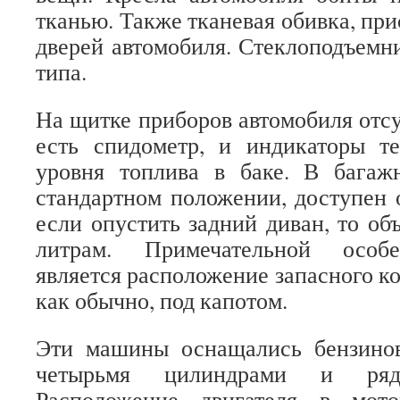
тканью. Также тканевая обивка, при
дверей автомобиля. Стеклоподъем
типа.
На щитке приборов автомобиля отсу
есть спидометр, и индикаторы т
уровня топлива в баке. В багаж
стандартном положении, доступен о
если опустить задний диван, то об
литрам. Примечательной особ
является расположение запасного ко
как обычно, под капотом.
Эти машины оснащались бензино
четырьмя цилиндрами и рядн
Расположение двигателя в мот