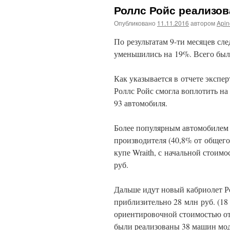
Роллс Ройс реализов
Опубликовано
11.11.2016
автором
Api
По результатам 9-ти месяцев сл
уменьшились на 19%. Всего было
Как указывается в отчете экспер
Роллс Ройс смогла воплотить н
93 автомобиля.
Более популярным автомобилем 
производителя (40,8% от общего
купе Wraith, с начальной стоимо
руб.
Дальше идут новый кабриолет Ро
приблизительно 28 млн руб. (18 
ориентировочной стоимостью от 3
были реализованы 38 машин мод