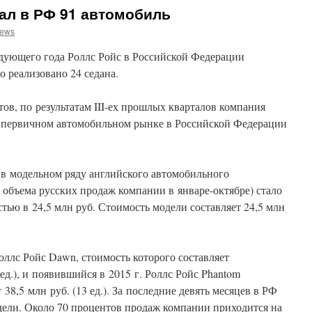
ал в РФ 91 автомобиль
news
едующего года Роллс Ройс в Российской Федерации
 реализовано 24 седана.
тов, по результатам III-ех прошлых кварталов компания
а первичном автомобильном рынке в Российской Федерации
в модельном ряду английского автомобильного
 объема русских продаж компании в январе-октябре) стало
стью в 24,5 млн руб. Стоимость модели составляет 24,5 млн
ллс Ройс Dawn, стоимость которого составляет
ед.), и появившийся в 2015 г. Роллс Ройс Phantom
8,5 млн руб. (13 ед.). За последние девять месяцев в РФ
ели. Около 70 процентов продаж компании приходится на