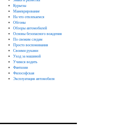
Курьезы
Маневрирование
На что отвлекаемся
Обгоны
Обзоры автомобилей
Основы безопасного вождения
По свежим следам
Просто воспоминания
Своими руками
Уход за машиной
Учимся водить
Фантазии
Философская
Эксплуатация автомобиля