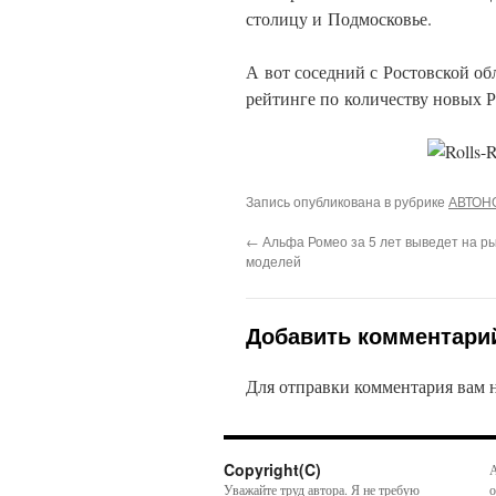
столицу и Подмосковье.
А вот соседний с Ростовской об
рейтинге по количеству новых Р
Запись опубликована в рубрике
АВТОН
←
Альфа Ромео за 5 лет выведет на р
моделей
Добавить комментари
Для отправки комментария вам
Copyright(C)
А
Уважайте труд автора. Я не требую
о