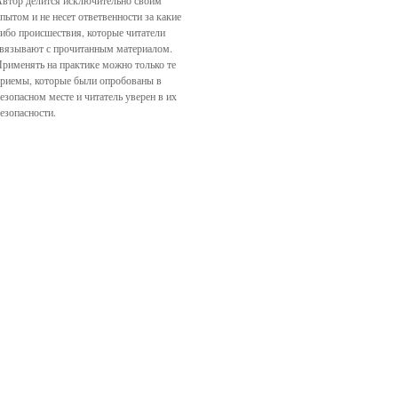
втор делится исключительно своим
пытом и не несет ответвенности за какие
ибо происшествия, которые читатели
вязывают с прочитанным материалом.
рименять на практике можно только те
риемы, которые были опробованы в
езопасном месте и читатель уверен в их
езопасности.