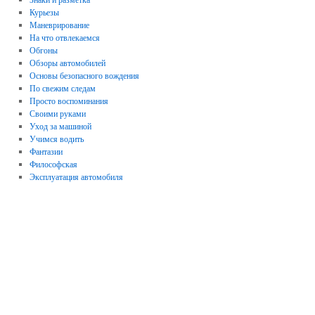
Курьезы
Маневрирование
На что отвлекаемся
Обгоны
Обзоры автомобилей
Основы безопасного вождения
По свежим следам
Просто воспоминания
Своими руками
Уход за машиной
Учимся водить
Фантазии
Философская
Эксплуатация автомобиля