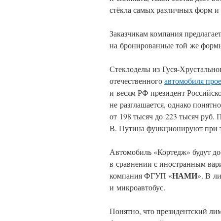
стёкла самых различных форм и
Заказчикам компания предлагает
на бронированные той же формы
Стеклоделы из Гуся-Хрустально
отечественного
автомобиля про
и весям РФ президент Российско
не разглашается, однако понятно
от 198 тысяч до 223 тысяч руб.
В. Путина функционируют при т
Автомобиль «Кортедж» будут до
в сравнении с иностранным вари
НАМИ
компания ФГУП «
». В л
и микроавтобус.
Понятно, что президентский ли