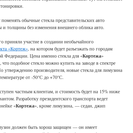
 тонировки.
 поменять обычные стекла представительских авто
 и толщины без изменения внешнего облика авто.
го приняли участие в создании необычайного
екта «Кортеж»
, на котором будет разъезжать по городам
Кортежа
й Федерации. Цена именно стекла для «
»
, что подобное стекло можно купить на заводе в спектре
 По утверждению производителя, новые стекла для лимузина
емпературе от -50°С до +70°С.
ступен частным клиентам, и стоимость будет на 15% ниже
антом. Разработку президентского транспорта ведет
Кортежа
инейке «
», кроме лимузина, — седан, джип
музин должен быть хорош защищен — он имеет