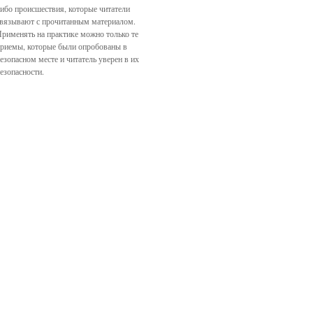
ибо происшествия, которые читатели
вязывают с прочитанным материалом.
рименять на практике можно только те
риемы, которые были опробованы в
езопасном месте и читатель уверен в их
езопасности.