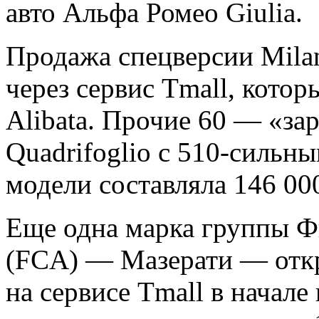
авто Альфа Ромео Giulia.
Продажа спецверсии Mila
через сервис Tmall, котор
Alibata. Прочие 60 — «за
Quadrifoglio с 510-сильн
модели составляла 146 00
Еще одна марка группы Фи
(FCA) — Мазерати — отк
на сервисе Tmall в начале