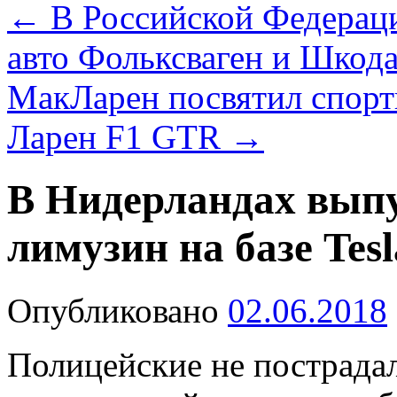
←
В Российской Федераци
авто Фольксваген и Шкод
МакЛарен посвятил спорт
Ларен F1 GTR
→
В Нидерландах вып
лимузин на базе Tesl
Опубликовано
02.06.2018
Полицейские не пострадали