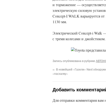
и торможение — осуществляется
электрическую силовую установк
Concept-I WALK варьируется от 
1130 мм.
Электрический Concept-i Walk —
с тремя колесами и джойстиком.
Запись опубликована в рубрике
АВТОН
←
В новейшей «Газели» Next обнаруж
«пасхалку»
Добавить комментари
Для отправки комментария вам