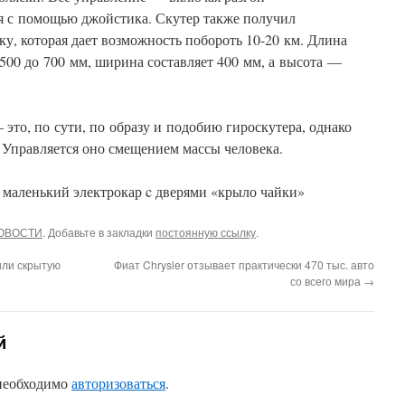
 с помощью джойстика. Скутер также получил
у, которая дает возможность побороть 10-20 км. Длина
500 до 700 мм, ширина составляет 400 мм, а высота —
 это, по сути, по образу и подобию гироскутера, однако
 Управляется оно смещением массы человека.
ОВОСТИ
. Добавьте в закладки
постоянную ссылку
.
или скрытую
Фиат Chrysler отзывает практически 470 тыс. авто
со всего мира
→
й
 необходимо
авторизоваться
.