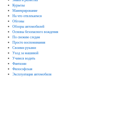
Курьезы
Маневрирование
На что отвлекаемся
Обгоны
Обзоры автомобилей
Основы безопасного вождения
По свежим следам
Просто воспоминания
Своими руками
Уход за машиной
Учимся водить
Фантазии
Философская
Эксплуатация автомобиля