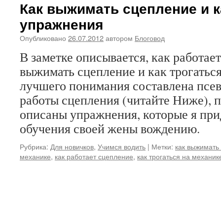
Как выжимать сцепление и к
упражнения
Опубликовано
26.07.2012
автором
Блоговод
В заметке описывается, как работает
выжимать сцепление и как трогаться
лучшего понимания составлена псе
работы сцепления (читайте Ниже), 
описаны упражнения, которые я пр
обучения своей жены вождению.
Рубрика:
Для новичков
,
Учимся водить
|
Метки:
как выжимать
механике
,
как работает сцепление
,
как трогаться на механик