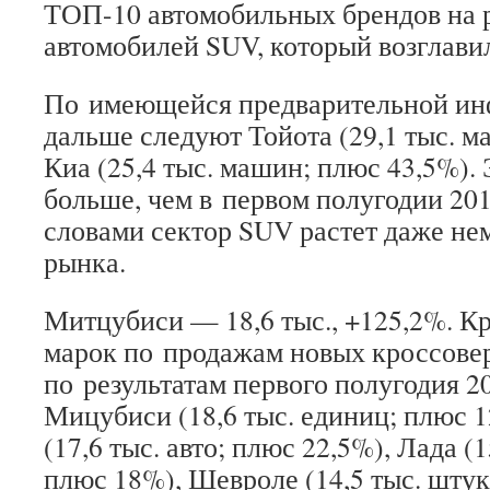
ТОП-10 автомобильных брендов на 
автомобилей SUV, который возглави
По имеющейся предварительной ин
дальше следуют Тойота (29,1 тыс. м
Киа (25,4 тыс. машин; плюс 43,5%).
больше, чем в первом полугодии 20
словами сектор SUV растет даже не
рынка.
Митцубиси — 18,6 тыс., +125,2%. Кр
марок по продажам новых кроссове
по результатам первого полугодия 2
Мицубиси (18,6 тыс. единиц; плюс 
(17,6 тыс. авто; плюс 22,5%), Лада (1
плюс 18%), Шевроле (14,5 тыс. штук