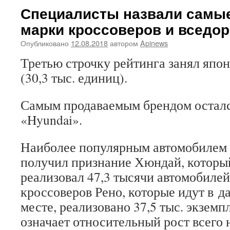
Специалисты назвали самы
марки кроссоверов и вседо
Опубликовано
12.08.2018
автором
Apinews
Третью строчку рейтинга занял япо
(30,3 тыс. единиц).
Самым продаваемым брендом осталс
«Hyundai».
Наиболее популярным автомобилем 
получил признание Хюндай, который
реализовал 47,3 тысячи автомобиле
кроссоверов Рено, которые идут в д
месте, реализовано 37,5 тыс. экзем
означает относительный рост всего 