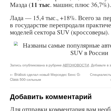
11 тыс
Мазда (
. машин; плюс 36,7%).
Лада — 15,4 тыс., +18%. Всего за п
в государстве перепродали практич
моделей сектора SUV (кроссоверы).
Запись опубликована в рубрике
АВТОНОВОСТИ
. Добавьте в
←
Brabus сделал новый Мерседес Бенс G-
Специалисты
Class 500-сильным‍
Добавить комментарий
Для отправки комментария вам нео