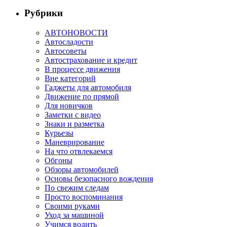
Рубрики
АВТОНОВОСТИ
Автосладости
Автосоветы
Автострахование и кредит
В процессе движения
Вне категорий
Гаджеты для автомобиля
Движение по прямой
Для новичков
Заметки с видео
Знаки и разметка
Курьезы
Маневрирование
На что отвлекаемся
Обгоны
Обзоры автомобилей
Основы безопасного вождения
По свежим следам
Просто воспоминания
Своими руками
Уход за машиной
Учимся водить