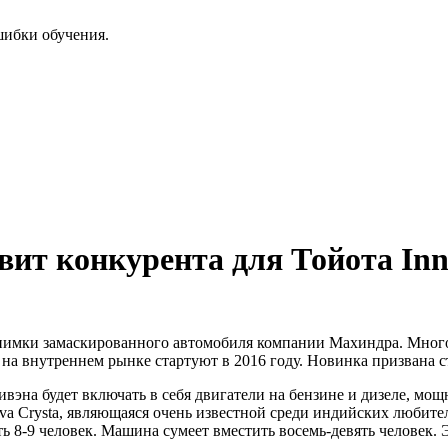
шибки обучения.
ит конкурента для Тойота Inn
снимки замаскированного автомобиля компании Махиндра. Мно
 внутреннем рынке стартуют в 2016 году. Новинка призвана ст
эна будет включать в себя двигатели на бензине и дизеле, мощ
a Crysta, являющаяся очень известной среди индийских любите
ть 8-9 человек. Машина сумеет вместить восемь-девять человек. 