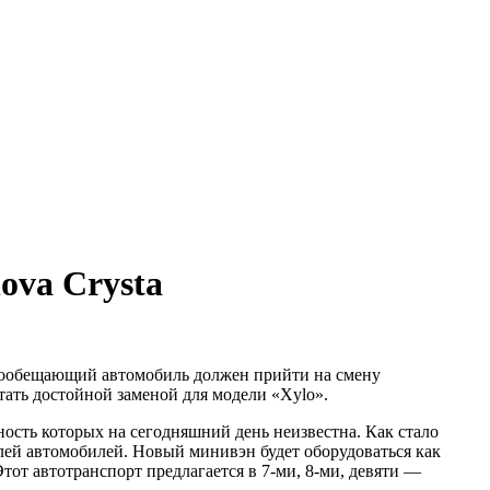
ova Crysta
гообещающий автомобиль должен прийти на смену
ать достойной заменой для модели «Xylo».
ность которых на сегодняшний день неизвестна. Как стало
лей автомобилей. Новый минивэн будет оборудоваться как
Этот автотранспорт предлагается в 7-ми, 8-ми, девяти —