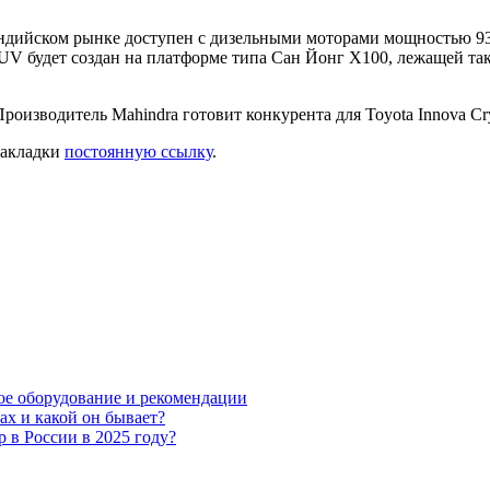
индийском рынке доступен с дизельными моторами мощностью 9
SUV будет создан на платформе типа Сан Йонг X100, лежащей так
 закладки
постоянную ссылку
.
мое оборудование и рекомендации
ах и какой он бывает?
 в России в 2025 году?