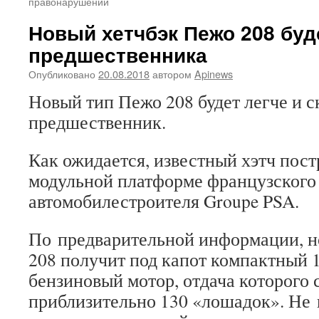
правонарушений
Новый хетчбэк Пежо 208 буд
предшественника
Опубликовано
20.08.2018
автором
Apinews
Новый тип Пежо 208 будет легче и с
предшественник.
Как ожидается, известный хэтч пос
модульной платформе французского
автомобилестроителя Groupe PSA.
По предварительной информации, н
208 получит под капот компактный 
бензиновый мотор, отдача которого 
приблизительно 130 «лошадок». Не