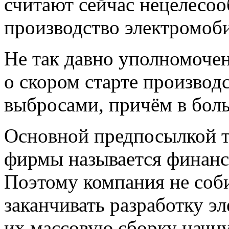
считают сейчас нецелесо
производство электромоб
Не так давно уполномоче
о скором старте производ
выбросами, причём в бол
Основной предпосылкой т
фирмы называется финанс
Поэтому компания не соби
заканчивать разработку эл
их массовую сборку начну