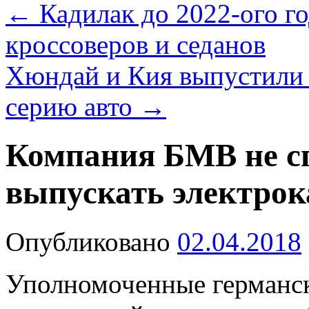
←
Кадилак до 2022-ого г
кроссоверов и седанов
Хюндай и Кия выпустили 
серию авто
→
Компания БМВ не с
выпускать электро
Опубликовано
02.04.2018
Уполномоченные германс