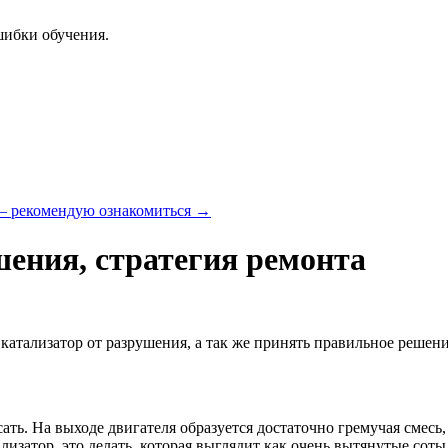
шибки обучения.
 — рекомендую ознакомиться
→
ения, стратегия ремонта
 катализатор от разрушения, а так же принять правильное решен
сать. На выходе двигателя образуется достаточно гремучая смесь
лизатор, это делать, которая выглядит как очень вытянутые соты