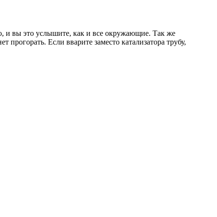
но, и вы это услышите, как и все окружающие. Так же
ет прогорать. Если вварите заместо катализатора трубу,