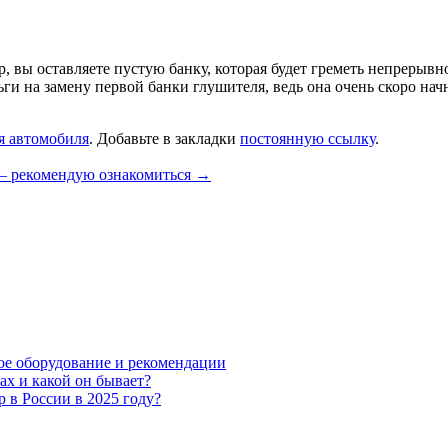
ор, вы оставляете пустую банку, которая будет греметь непрерыв
ьги на замену первой банки глушителя, ведь она очень скоро начн
я автомобиля
. Добавьте в закладки
постоянную ссылку
.
 — рекомендую ознакомиться
→
мое оборудование и рекомендации
ах и какой он бывает?
 в России в 2025 году?