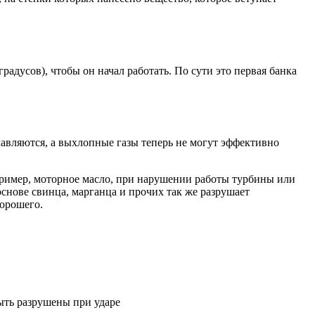
радусов), чтобы он начал работать. По сути это первая банка
авляются, а выхлопные газы теперь не могут эффективно
пример, моторное масло, при нарушении работы турбины или
нове свинца, марганца и прочих так же разрушает
хорошего.
ыть разрушены при ударе