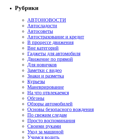
Рубрики
АВТОНОВОСТИ
Автосладости
Автосоветы
Автострахование и кредит
В процессе движения
Вне категорий
Гаджеты для автомобиля
Движение по прямой
Для новичков
Заметки с видео
Знаки и разметка
Курьезы
Маневрирование
На что отвлекаемся
Обгоны
Обзоры автомобилей
Основы безопасного вождения
По свежим следам
Просто воспоминания
Своими руками
Уход за машиной
Учимся водить