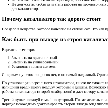
Не допускать, чтобы двигатель работал на промывочных 
для катализатора
Почему катализатор так дорого стоит
Все дело в веществе, которое нанесено на стенки сот. Это как 
Как быть при выходе из строя катализа
Варианта всего три:
Заменить на оригианльный
Заменить на универсальный
Установить пламегаситель
С первым пунктом вопросов нет, и он самый надежный. Оригин
По установке универсального катализатора, никто не сможет га
излишний вред нашему воздуху, которым и дышим. Возможно по
работы катализатора (второй лямбда зонд) и дает мотору команд
Третий пункт пожалуй самый популярный. Пламегаситель снизит
порядке необходимо деактивировать второй лямбда зонд чипов