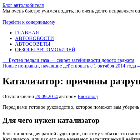
Блог автолюбителя
Мы очень быстро учимся водить, но очень долго исправляем о
Перейти к содержимому
ГЛАВНАЯ
АВТОНОВОСТИ
АВТОСОВЕТЫ
ОБЗОРЫ АВТОМОБИЛЕЙ
←
Бустер педали газа — секрет затейливости дорого гаджета
Новые поправки, начавшие действовать с 1 октября 2014 года
Катализатор: причины разруш
Опубликовано
29.09.2014
автором
Блоговод
Перед вами готовое руководство, которое поможет вам уберечь
Для чего нужен катализатор
Блог пишется для разной аудитории, поэтому я обязан это напи
Катализатор, или как его еще называют, каталитический нейтра