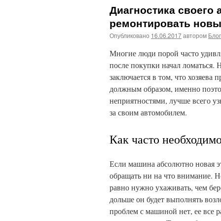
Диагностика своего а
ремонтировать новы
Опубликовано
16.06.2017
автором
Бло
Многие люди порой часто удивля
после покупки начал ломаться. 
заключается в том, что хозяева 
должным образом, именно поэто
неприятностями, лучше всего у
за своим автомобилем.
Как часто необходимо
Если машина абсолютно новая это
обращать ни на что внимание. Не
равно нужно ухаживать, чем бер
дольше он будет выполнять воз
проблем с машиной нет, ее все р