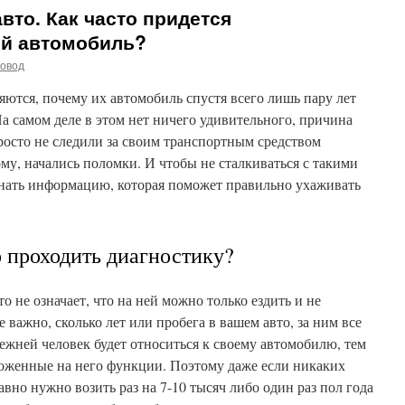
вто. Как часто придется
й автомобиль?
говод
ются, почему их автомобиль спустя всего лишь пару лет
На самом деле в этом нет ничего удивительного, причина
просто не следили за своим транспортным средством
му, начались поломки.
И чтобы не сталкиваться с такими
знать информацию, которая поможет правильно ухаживать
 проходить диагностику?
 не означает, что на ней можно только ездить и не
 важно, сколько лет или пробега в вашем авто, за ним все
ежней человек будет относиться к своему автомобилю, тем
ложенные на него функции. Поэтому даже если никаких
авно нужно возить раз на 7-10 тысяч либо один раз пол года