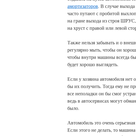
амортизаторов
. В случае выход
часто путают с пробитой выхло
на гране выхода из строя ШРУС,
на хруст с правой или левой сто
Также нельзя забывать и о внешн
регулярно мыть, чтобы он хорош
чтобы внутри машины всегда был
будет хорошо выглядеть.
Если у хозяина автомобиля нет 
бы их получить. Тогда ему не п
все неполадки он бы смог устра
ведь в автосервисах могут обма
было.
Автомобиль это очень серьезная
Если этого не делать, то машина