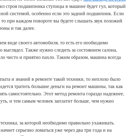
а из строя подшипника ступицы в машине будет гул, который
пной системой, особенно если это задний подшипник. Если
 то при каждом повороте вы будете слышать звук похожий
роны и так далее.
ем виде своего автомобиля, то есть его необходимо
о выглядел. Также нужно следить за состоянием салона,
о чисто и приятно пахло. Таким образом, машина всегда
опыта и знаний в ремонте такой техники, то неплохо было
ридется тратить большие деньги на ремонт машины, так как
нять самостоятельно. Этот метод ремонта гораздо надежнее,
нуть, и тем самым человек заплатит больше, чем нужно
 техника, за которой необходимо правильно ухаживать.
 начнет серьезно ломаться уже через два три года и на