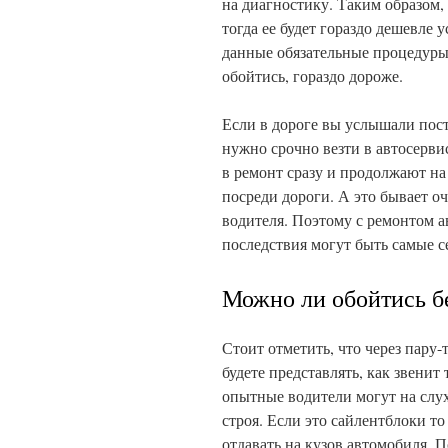
на диагностику. Таким образом,
тогда ее будет гораздо дешевле 
данные обязательные процедуры
обойтись, гораздо дороже.
Если в дороге вы услышали пост
нужно срочно везти в автосерв
в ремонт сразу и продолжают на 
посреди дороги. А это бывает о
водителя. Поэтому с ремонтом ав
последствия могут быть самые с
Можно ли обойтись б
Стоит отметить, что через пару
будете представлять, как звенит
опытные водители могут на слух
строя. Если это сайлентблоки то
отдавать на кузов автомобиля. 