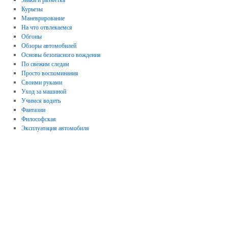
Курьезы
Маневрирование
На что отвлекаемся
Обгоны
Обзоры автомобилей
Основы безопасного вождения
По свежим следам
Просто воспоминания
Своими руками
Уход за машиной
Учимся водить
Фантазии
Философская
Эксплуатация автомобиля